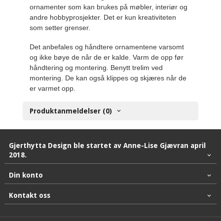
ornamenter som kan brukes på møbler, interiør og
andre hobbyprosjekter. Det er kun kreativiteten
som setter grenser.
Det anbefales og håndtere ornamentene varsomt
og ikke bøye de når de er kalde. Varm de opp før
håndtering og montering. Benytt trelim ved
montering. De kan også klippes og skjæres når de
er varmet opp.
Produktanmeldelser (0)
Gjerthytta Design ble startet av Anne-Lise Gjævran april
2018.
Din konto
Kontakt oss