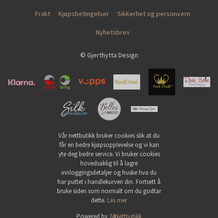
Frakt
Kjøpsbetingelser
Sikkerhet og personvern
Nyhetsbrev
© Gjerthytta Design
Vår nettbutikk bruker cookies slik at du
får en bedre kjøpsopplevelse og vi kan
yte deg bedre service. Vi bruker cookies
hovedsaklig til å lagre
innloggingsdetaljer og huske hva du
har puttet i handlekurven din. Fortsett å
bruke siden som normalt om du godtar
dette.
Les mer
Powered by
24Nettbutikk