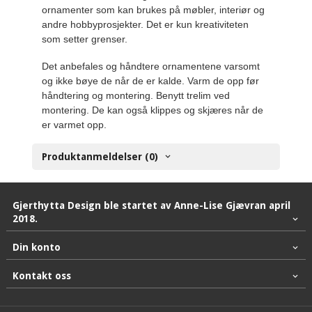
ornamenter som kan brukes på møbler, interiør og
andre hobbyprosjekter. Det er kun kreativiteten
som setter grenser.
Det anbefales og håndtere ornamentene varsomt
og ikke bøye de når de er kalde. Varm de opp før
håndtering og montering. Benytt trelim ved
montering. De kan også klippes og skjæres når de
er varmet opp.
Produktanmeldelser (0)
Gjerthytta Design ble startet av Anne-Lise Gjævran april
2018.
Din konto
Kontakt oss