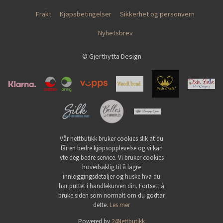
Frakt
Kjøpsbetingelser
Sikkerhet og personvern
Nyhetsbrev
© Gjerthytta Design
Vår nettbutikk bruker cookies slik at du
får en bedre kjøpsopplevelse og vi kan
yte deg bedre service. Vi bruker cookies
hovedsaklig til å lagre
innloggingsdetaljer og huske hva du
har puttet i handlekurven din. Fortsett å
bruke siden som normalt om du godtar
dette.
Les mer
Powered by
24Nettbutikk