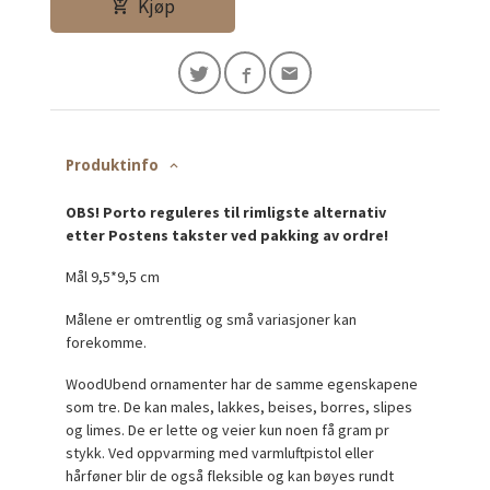
Kjøp
Produktinfo
OBS! Porto reguleres til rimligste alternativ
etter Postens takster ved pakking av ordre!
Mål 9,5*9,5 cm
Målene er omtrentlig og små variasjoner kan
forekomme.
WoodUbend ornamenter har de samme egenskapene
som tre. De kan males, lakkes, beises, borres, slipes
og limes. De er lette og veier kun noen få gram pr
stykk. Ved oppvarming med varmluftpistol eller
hårføner blir de også fleksible og kan bøyes rundt