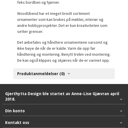
feks bordben og hjørner.
WoodUbend har et meget bredt sortiment
ornamenter som kan brukes på møbler, interiør og
andre hobbyprosjekter. Det er kun kreativiteten som
setter grenser.
Det anbefales og håndtere ornamentene varsomt og
ikke bøye de når de er kalde. Varm de opp før
håndtering og montering. Benytt trelim ved montering.
De kan også klippes og skjæres når de er varmet opp.
Produktanmeldelser (0)
Gjerthytta Design ble startet av Anne-Lise Gjævran april
2018.
Din konto
Kontakt oss