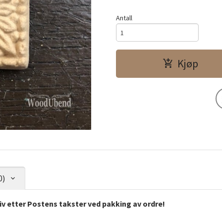
Antall
Kjøp
0)
tiv etter Postens takster ved pakking av ordre!