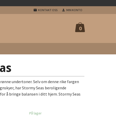
KONTAKT OSS
MIN KONTO
0
as
rønne undertoner. Selv om denne rike fargen
gnskyer, har Stormy Seas beroligende
for å bringe balansen i ditt hjem. Stormy Seas
På lager