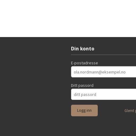
Din konto
E-postadresse
Ditt passord
Glemt 