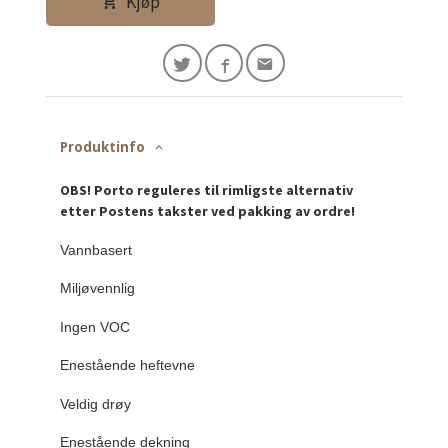
Kjøp
Produktinfo
OBS! Porto reguleres til rimligste alternativ
etter Postens takster ved pakking av ordre!
Vannbasert
Miljøvennlig
Ingen VOC
Enestående heftevne
Veldig drøy
Enestående dekning