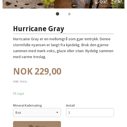
Hurricane Gray
Hurricaine Gray er en mellomgrå som gjør inntrykk. Denne
stormfulle nyansen er langt fra kjedelig. Bruk den gjerne
sammen med mørk voks, glaze eller stain. Nydelig sammen
med varme treslag.
Pris
NOK
229,00
inkl. mva.
På lager
Mineral Kalkmaling
Antall