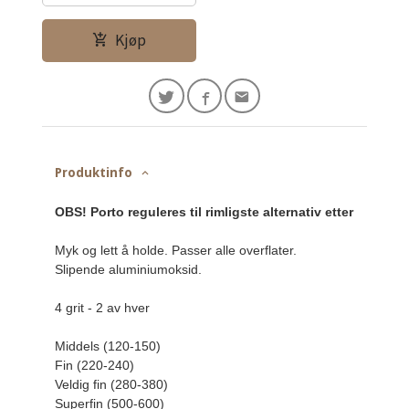
Kjøp
Produktinfo
OBS! Porto reguleres til rimligste alternativ etter Posten
Myk og lett å holde. Passer alle overflater.

Slipende aluminiumoksid.

4 grit - 2 av hver

Middels (120-150)

Fin (220-240)

Veldig fin (280-380)

Superfin (500-600)