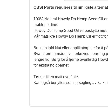
OBS! Porto reguleres til rimligste alterna
100% Natural Howdy Do Hemp Seed Oil er det 
møblene dine. 
Howdy Do Hemp Seed Oil vil beskytte møblen
Vår matsikre Howdy Do Hemp Oil er flott fo
Bruk en lofri klut eller applikatorpute for å
Svært tørre områder vil tørke ved berøring p
lengre tid. Sørg for å fjerne overflødig How
for ekstra holdbarhet.
Tørker til en matt overflate.
Kan også benyttes som forsegling av kalkma