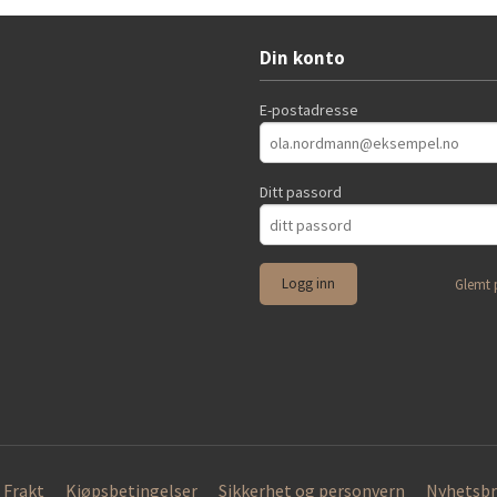
Din konto
E-postadresse
Ditt passord
Glemt 
Frakt
Kjøpsbetingelser
Sikkerhet og personvern
Nyhetsbr