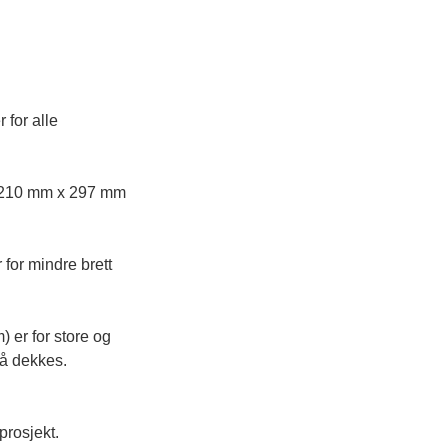
 for alle 
r 210 mm x 297 mm 
for mindre brett 
er for store og 
å dekkes.

prosjekt.