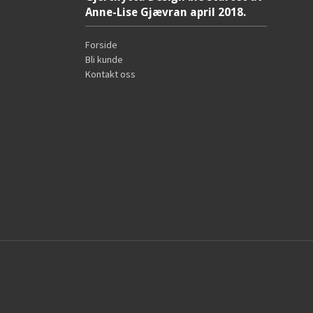
Anne-Lise Gjævran april 2018.
Forside
Bli kunde
Kontakt oss