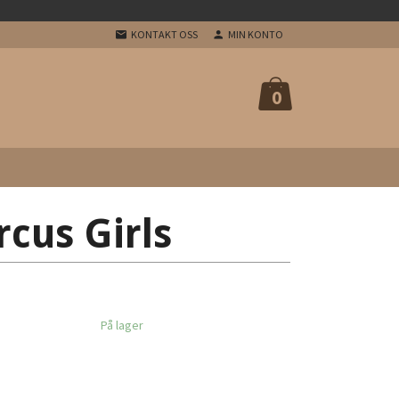
KONTAKT OSS
MIN KONTO
0
rcus Girls
På lager