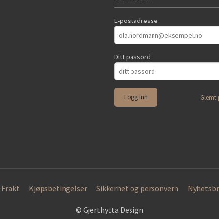
E-postadresse
Ditt passord
Glemt 
Frakt
Kjøpsbetingelser
Sikkerhet og personvern
Nyhetsbr
© Gjerthytta Design