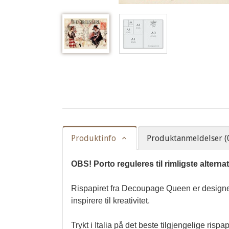
Produktinfo
Produktanmeldelser (
OBS! Porto reguleres til rimligste alterna
Rispapiret fra Decoupage Queen er designet
inspirere til kreativitet.

Trykt i Italia på det beste tilgjengelige rispa