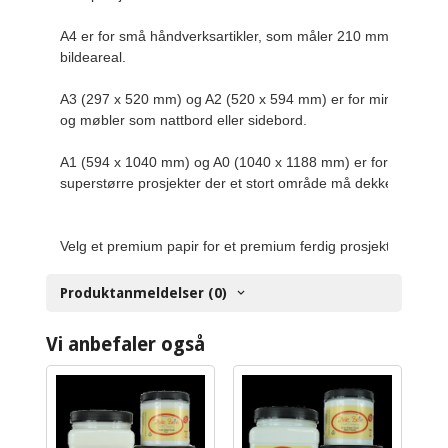
A4 er for små håndverksartikler, som måler 210 mm x 297 m
bildeareal.

A3 (297 x 520 mm) og A2 (520 x 594 mm) er for mindre brett
og møbler som nattbord eller sidebord.

A1 (594 x 1040 mm) og A0 (1040 x 1188 mm) er for store og
superstørre prosjekter der et stort område må dekkes.

Velg et premium papir for et premium ferdig prosjekt.
Produktanmeldelser (0)
Vi anbefaler også