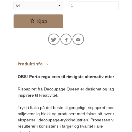
Kjøp
Produktinfo
OBS! Porto reguleres til rimligste alternativ etter Posten
Rispapiret fra Decoupage Queen er designet og laget for å 
inspirere til kreativitet.

Trykt i Italia på det beste tilgjengelige rispapiret med 
miljøvennlig blekk og produsert med fokus på hver detalj av 
eksperter i decoupage-trykkindustrien. Prosessen vår 
resulterer i konsistens i farger og kvalitet i alle 