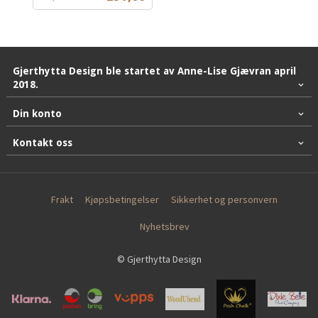
mva.
Gjerthytta Design ble startet av Anne-Lise Gjævran april
2018.
Din konto
Kontakt oss
Frakt
Kjøpsbetingelser
Sikkerhet og personvern
Nyhetsbrev
© Gjerthytta Design